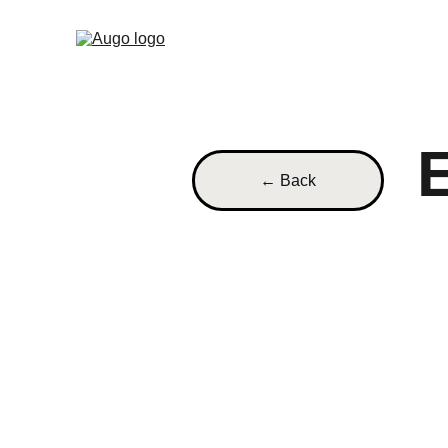
← Back